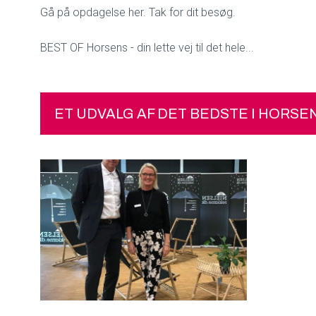
Gå på opdagelse her. Tak for dit besøg.
BEST OF Horsens - din lette vej til det hele...
ET UDVALG AF DET BEDSTE I HORSE