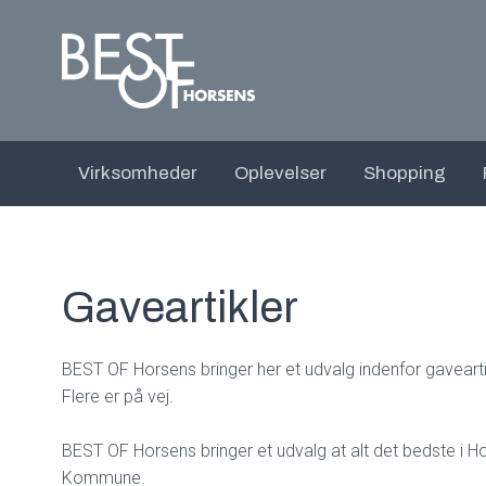
Virksomheder
Oplevelser
Shopping
Gaveartikler
BEST OF Horsens bringer her et udvalg indenfor gavearti
Flere er på vej.
BEST OF Horsens bringer et udvalg at alt det bedste i H
Kommune.