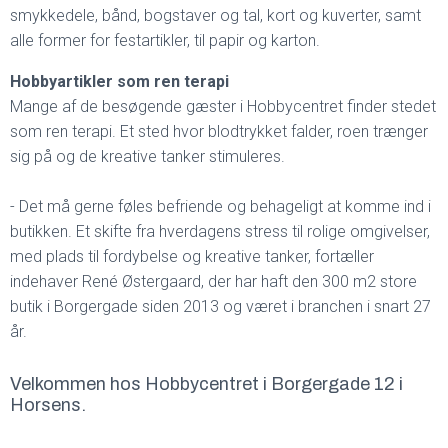
smykkedele, bånd, bogstaver og tal, kort og kuverter, samt
alle former for festartikler, til papir og karton.
Hobbyartikler som ren terapi
Mange af de besøgende gæster i Hobbycentret finder stedet
som ren terapi. Et sted hvor blodtrykket falder, roen trænger
sig på og de kreative tanker stimuleres.
- Det må gerne føles befriende og behageligt at komme ind i
butikken. Et skifte fra hverdagens stress til rolige omgivelser,
med plads til fordybelse og kreative tanker, fortæller
indehaver René Østergaard, der har haft den 300 m2 store
butik i Borgergade siden 2013 og været i branchen i snart 27
år.
Velkommen hos Hobbycentret i Borgergade 12 i
Horsens.