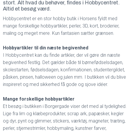
stort. Alt hvad du behøver, findes i Hobbycentret.
Altid et besøg værd.
Hobbycentret er en stor hobby butik i Horsens fyldt med
mange forskellige hobbyartikler, perler, 3D, kort, broderier,
maling og meget mere. Kun fantasien sætter grænsen.
Hobbyartikler til din næste begivenhed
I Hobbycentret kan du finde artikler, der vil gøre din næste
begivenhed festlig. Det gælder både til børnefødselsdagen,
skolestarten, fødselsdagen, konfirmationen, studentergildet,
påsken, pinsen, halloween og julen mm. I butikken vil du blive
inspireret og med sikkerhed få gode og sjove idéer.
Mange forskellige hobbyartikler
Et besøg i butikken i Borgergade viser det med al tydelighed.
Lige fra lim og klæbeprodukter, scrap ark, papæsker, kegler
og dyr, pynt og glimmer, stickers, værktøj, magneter, træting,
perler, stjernestrimler, hobbymaling, kunstner farver,