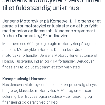
Jensens Motorcykler - velkommen
til et fuldstændig unikt hus!
Jensens Motorcykler på Kometvej 1 i Horsens er et
paradis for motorcykel entusiaster og et hus fyldt
med passion og lidenskab. Kunderne strømmer til
fra hele Danmark og Skandinavien.
Med mere end 600 nye og brugte motorcykler på lager er
Jensens Motorcykler i Horsens Danmarks største
motorcykelforhandler. Jensens Motorcykler er autoriseret
Honda, Husqvarna, Indian og KTM forhandler. Derudover
findes alt i tøj og udstyr, samt et stort værksted.
Kæmpe udvalg i Horsens
Hos Jensens Motorcykler findes et kæmpe udvalg af nye,
brugte og klassiske motorcykler, ATV´er og cross, samt
udlejning. Der tilbydes også skadeservice, forsikring og
finansiering og garanti ved dit køb.