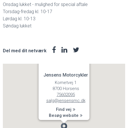
Onsdag lukket - mulighed for special aftale
Torsdag-fredag kl. 10-17
Lørdag kl. 10-13
Søndag lukket
Del med dit netværk
Jensens Motorcykler
Kometvej 1
8700 Horsens
75602095
salg@jensensmc.dk
Find vej
Besøg website