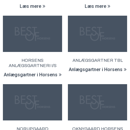
Læs mere
Læs mere
HORSENS
ANLÆGSGARTNER TBL
ANLÆGSGARTNERI I/S
Anlægsgartner i Horsens
Anlægsgartner i Horsens
NORUPGAARD
OKNYGAARD HORSENS