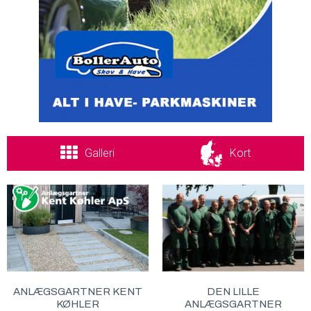
Galleri
Kort
ANLÆGSGARTNER KENT
DEN LILLE
KØHLER
ANLÆGSGARTNER