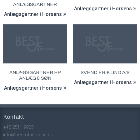
ANLÆGSGARTNER
Anlægsgartner i Horsens
Anlægsgartner i Horsens
ANLÆGSGARTNER HP
SVEND ERIK LIND A/S
ANLÆG & SØN
Anlægsgartner i Horsens
Anlægsgartner i Horsens
Kontakt
+45 2511 9925
info@bestofhorsens.dk