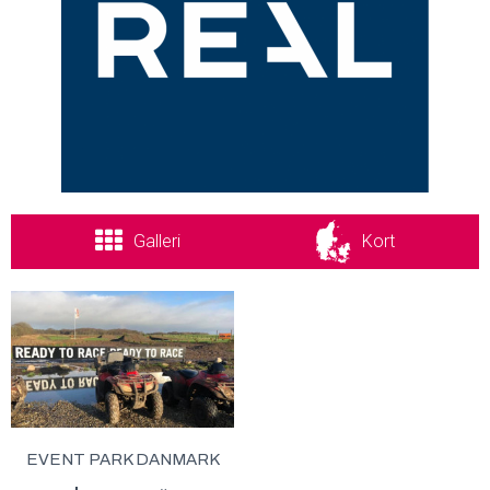
Galleri
Kort
EVENT PARK DANMARK