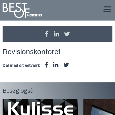
Revisionskontoret
Del med dit netværk
Besøg også