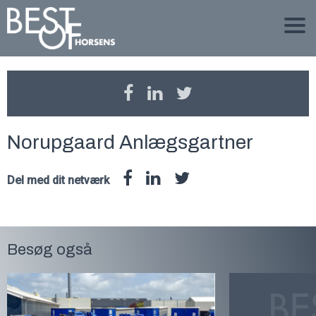
Norupgaard Anlægsgartner
Del med dit netværk
Besøg også