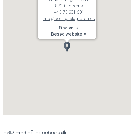
8700 Horsens
+45 75 601 601
info@beringsslagteren.dk
Find vej
Besøg website
Følg med på Facebook