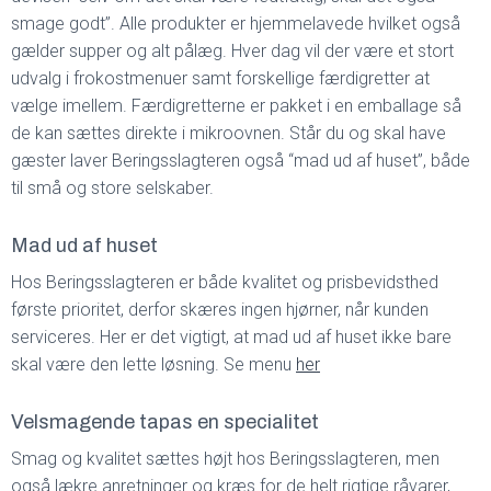
smage godt”. Alle produkter er hjemmelavede hvilket også
gælder supper og alt pålæg. Hver dag vil der være et stort
udvalg i frokostmenuer samt forskellige færdigretter at
vælge imellem. Færdigretterne er pakket i en emballage så
de kan sættes direkte i mikroovnen. Står du og skal have
gæster laver Beringsslagteren også “mad ud af huset”, både
til små og store selskaber.
Mad ud af huset
Hos Beringsslagteren er både kvalitet og prisbevidsthed
første prioritet, derfor skæres ingen hjørner, når kunden
serviceres. Her er det vigtigt, at mad ud af huset ikke bare
skal være den lette løsning. Se menu
her
Velsmagende tapas en specialitet
Smag og kvalitet sættes højt hos Beringsslagteren, men
også lækre anretninger og kræs for de helt rigtige råvarer,