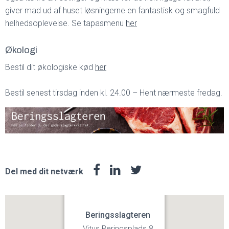
giver mad ud af huset løsningerne en fantastisk og smagfuld
helhedsoplevelse. Se tapasmenu
her
Økologi
Bestil dit økologiske kød
her
Bestil senest tirsdag inden kl. 24.00 – Hent nærmeste fredag.
Del med dit netværk
Beringsslagteren
Vitus Beringsplads 8