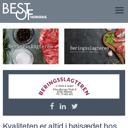
Kvaliteten er altid i højsædet hos