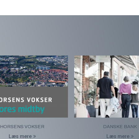
HORSENS VOKSER
DANSKE BANK
Læs mere
Læs mere