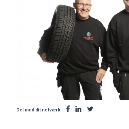
Del med dit netværk