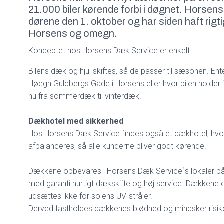
21.000 biler kørende forbi i døgnet. Horse
dørene den 1. oktober og har siden haft rigt
Horsens og omegn.
Konceptet hos Horsens Dæk Service er enkelt:
Bilens dæk og hjul skiftes, så de passer til sæsonen. E
Høegh Guldbergs Gade i Horsens eller hvor bilen holder 
nu fra sommerdæk til vinterdæk.
Dækhotel med sikkerhed
Hos Horsens Dæk Service findes også et dækhotel, hv
afbalanceres, så alle kunderne bliver godt kørende!
Dækkene opbevares i Horsens Dæk Service´s lokaler p
med garanti hurtigt dækskifte og høj service. Dækkene
udsættes ikke for solens UV-stråler.
Derved fastholdes dækkenes blødhed og mindsker risik