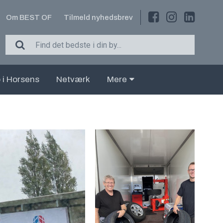
Om BEST OF
Tilmeld nyhedsbrev
 i Horsens
Netværk
Mere