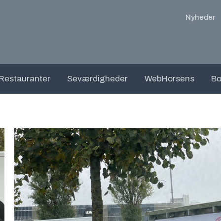
Nyheder
Restauranter
Seværdigheder
WebHorsens
Bo