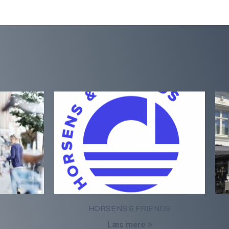
HORSENS & FRIENDS
Læs mere