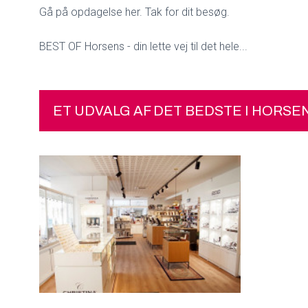
Gå på opdagelse her. Tak for dit besøg.
BEST OF Horsens - din lette vej til det hele...
ET UDVALG AF DET BEDSTE I HORSE