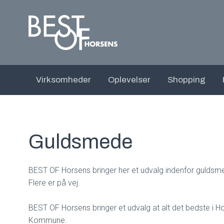
Virksomheder
Oplevelser
Shopping
Guldsmede
BEST OF Horsens bringer her et udvalg indenfor guldsm
Flere er på vej.
BEST OF Horsens bringer et udvalg at alt det bedste i H
Kommune.