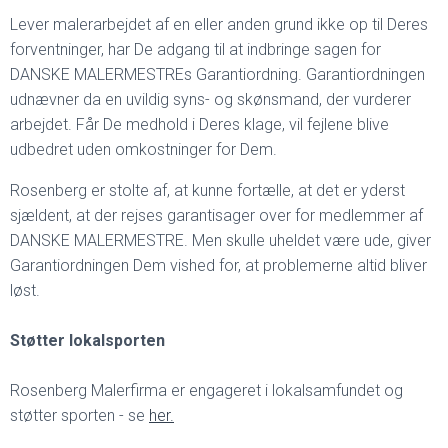
Lever malerarbejdet af en eller anden grund ikke op til Deres
forventninger, har De adgang til at indbringe sagen for
DANSKE MALERMESTREs Garantiordning. Garantiordningen
udnævner da en uvildig syns- og skønsmand, der vurderer
arbejdet. Får De medhold i Deres klage, vil fejlene blive
udbedret uden omkostninger for Dem.
Rosenberg er stolte af, at kunne fortælle, at det er yderst
sjældent, at der rejses garantisager over for medlemmer af
DANSKE MALERMESTRE. Men skulle uheldet være ude, giver
Garantiordningen Dem vished for, at problemerne altid bliver
løst.
Støtter lokalsporten
Rosenberg Malerfirma er engageret i lokalsamfundet og
støtter sporten - se
her.