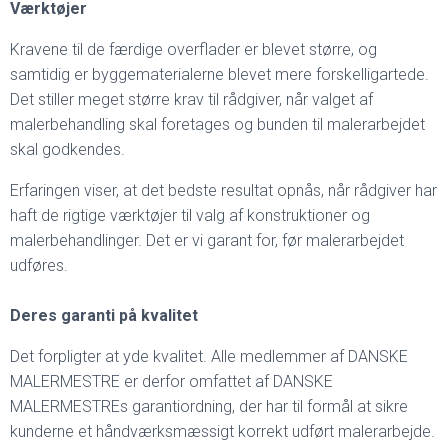
Værktøjer
Kravene til de færdige overflader er blevet større, og
samtidig er byggematerialerne blevet mere forskelligartede.
Det stiller meget større krav til rådgiver, når valget af
malerbehandling skal foretages og bunden til malerarbejdet
skal godkendes.
Erfaringen viser, at det bedste resultat opnås, når rådgiver har
haft de rigtige værktøjer til valg af konstruktioner og
malerbehandlinger. Det er vi garant for, før malerarbejdet
udføres.
Deres garanti på kvalitet
Det forpligter at yde kvalitet. Alle medlemmer af DANSKE
MALERMESTRE er derfor omfattet af DANSKE
MALERMESTREs garantiordning, der har til formål at sikre
kunderne et håndværksmæssigt korrekt udført malerarbejde.