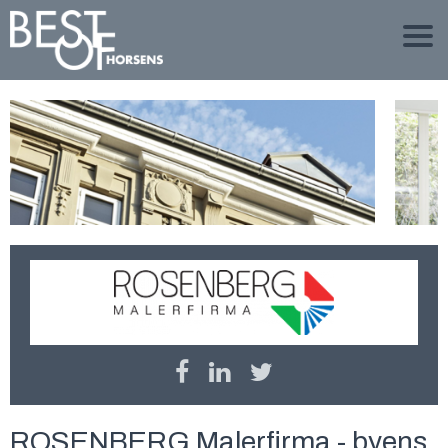
ROSENBERG Malerfirma - byens