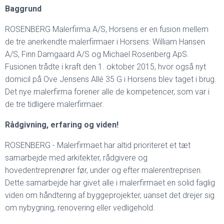
Baggrund
ROSENBERG Malerfirma A/S, Horsens er en fusion mellem
de tre anerkendte malerfirmaer i Horsens: William Hansen
A/S, Finn Damgaard A/S og Michael Rosenberg ApS.
Fusionen trådte i kraft den 1. oktober 2015, hvor også nyt
domicil på Ove Jensens Allé 35 G i Horsens blev taget i brug.
Det nye malerfirma forener alle de kompetencer, som var i
de tre tidligere malerfirmaer.
Rådgivning, erfaring og viden!
ROSENBERG - Malerfirmaet har altid prioriteret et tæt
samarbejde med arkitekter, rådgivere og
hovedentreprenører før, under og efter malerentreprisen.
Dette samarbejde har givet alle i malerfirmaet en solid faglig
viden om håndtering af byggeprojekter, uanset det drejer sig
om nybygning, renovering eller vedligehold.