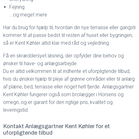
Fejning
...og meget mere​
Har du brug for hjælp til, hvordan din nye terrasse eller gangsti
kommer til at passe bedst til resten af huset eller bygningen,
så er Kent Køhler altid klar med råd og vejledning.
Få en skræddersyet løsning, der opfylder dine behov og
ønsker til have- og anlægsarbejde.
Du er altid velkommen til at indhente et uforpligtende tilbud,
hvis du ønsker hjælp til pleje af grønne områder eller til anlæg
af plæne, bed, terrasse eller noget helt fjerde. Anlægsgartner
Kent Køhler fungerer også som brolægger i Horsens og
omegn, og er garant for den rigtige pris, kvalitet og
leveringstid.
Kontakt Anlægsgartner Kent Køhler for et
uforpligtende tilbud