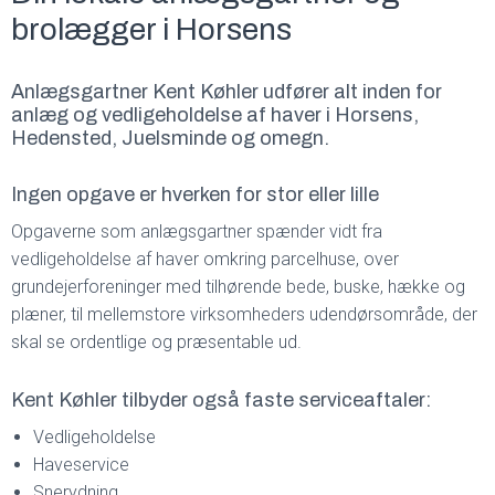
brolægger i Horsens
Anlægsgartner Kent Køhler udfører alt inden for
anlæg og vedligeholdelse af haver i Horsens,
Hedensted, Juelsminde og omegn.
Ingen opgave er hverken for stor eller lille
Opgaverne som anlægsgartner spænder vidt fra
vedligeholdelse af haver omkring parcelhuse, over
grundejerforeninger med tilhørende bede, buske, hække og
plæner, til mellemstore virksomheders udendørsområde, der
skal se ordentlige og præsentable ud.
Kent Køhler tilbyder også faste serviceaftaler:
Vedligeholdelse
Haveservice
Snerydning