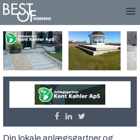
Din lokale anlægsgartner og