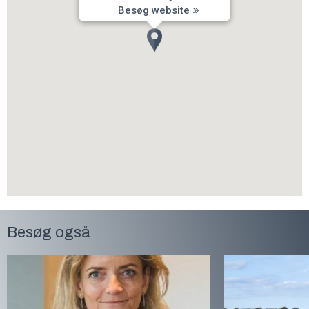
Besøg website
Besøg også