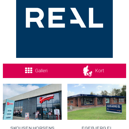
Galleri
Kort
SKOUSEN HORSENS
EGEBJERG EL