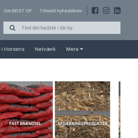
Om BEST OF
Tilmeld nyhedsbrev
 i Horsens
Netværk
Mere