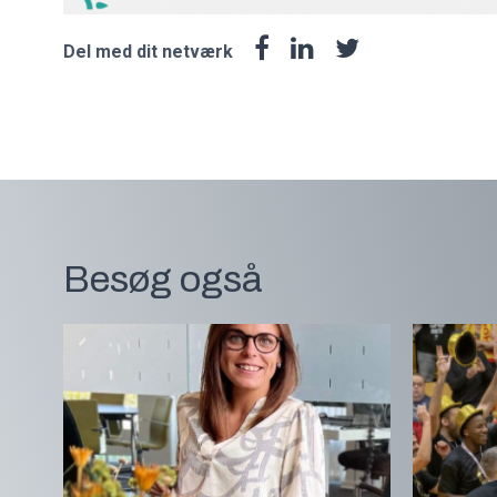
Del med dit netværk
Besøg også