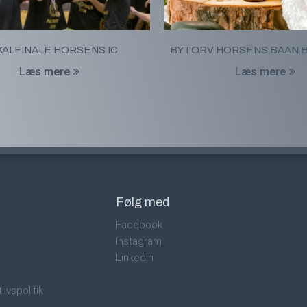
ALFINALE HORSENS IC
BYTORV HORSENS BAAN 
Læs mere
Læs mere
Følg med
Facebook
Instagram
Linkedin
livspolitik