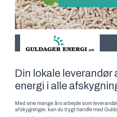
Din lokale leverandør a
energi i alle afskygnin
Med sine mange års arbejde som leverandør a
afskygninger, kan du trygt handle med Guld