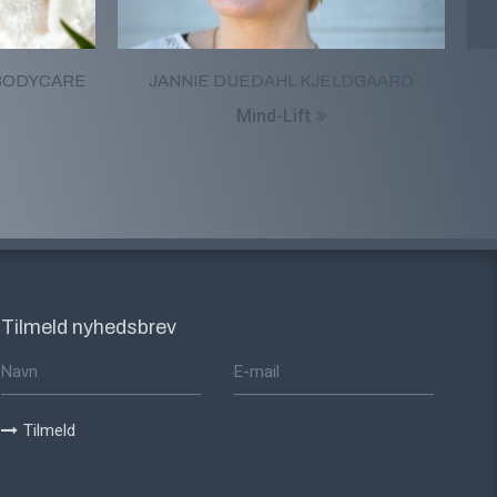
BODYCARE
JANNIE DUEDAHL KJELDGAARD
Mind-Lift
Tilmeld nyhedsbrev
Tilmeld