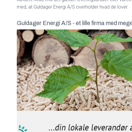
med, at Guldager Energi A/S overholder hvad de lover.
Guldager Energi A/S - et lille firma med mege