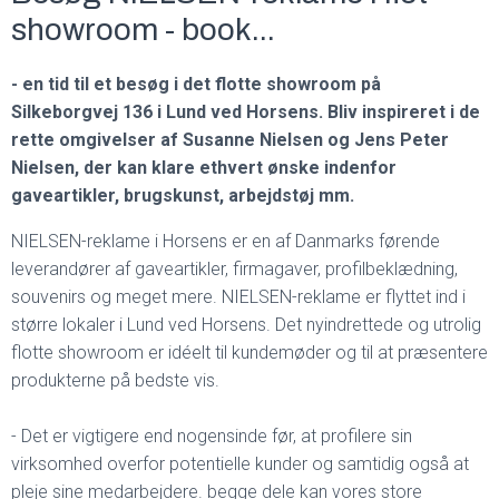
showroom - book...
- en tid til et besøg i det flotte showroom på
Silkeborgvej 136 i Lund ved Horsens. Bliv inspireret i de
rette omgivelser af Susanne Nielsen og Jens Peter
Nielsen, der kan klare ethvert ønske indenfor
gaveartikler, brugskunst, arbejdstøj mm.
NIELSEN-reklame i Horsens er en af Danmarks førende
leverandører af gaveartikler, firmagaver, profilbeklædning,
souvenirs og meget mere. NIELSEN-reklame er flyttet ind i
større lokaler i Lund ved Horsens. Det nyindrettede og utrolig
flotte showroom er idéelt til kundemøder og til at præsentere
produkterne på bedste vis.
- Det er vigtigere end nogensinde før, at profilere sin
virksomhed overfor potentielle kunder og samtidig også at
pleje sine medarbejdere. begge dele kan vores store