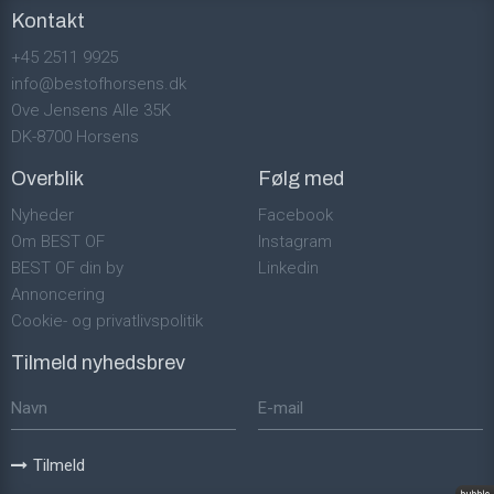
Kontakt
+45 2511 9925
info@bestofhorsens.dk
Ove Jensens Alle 35K
DK-8700 Horsens
Overblik
Følg med
Nyheder
Facebook
Om BEST OF
Instagram
BEST OF din by
Linkedin
Annoncering
Cookie- og privatlivspolitik
Tilmeld nyhedsbrev
Tilmeld