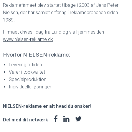
Reklamefirmaet blev startet tilbage i 2003 af Jens Peter
Nielsen, der har samlet erfaring i reklamebranchen siden
1989.
Firmaet drives i dag fra Lund og via hjemmesiden
www.nielsen-reklame.dk
Hvorfor NIELSEN-reklame:
Levering til tiden
Varer i topkvalitet
Specialproduktion
Individuelle løsninger
NIELSEN-reklame er alt hvad du ønsker!
Del med dit netværk