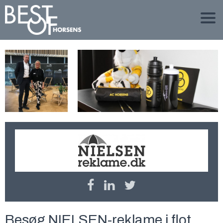
Besøg NIELSEN-reklame i flot