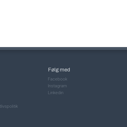
Følg med
Facebook
Instagram
Linkedin
livspolitik