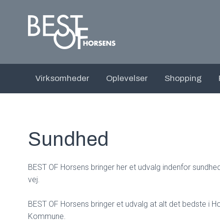
Virksomheder
Oplevelser
Shopping
Sundhed
BEST OF Horsens bringer her et udvalg indenfor sundhed
vej.
BEST OF Horsens bringer et udvalg at alt det bedste i H
Kommune.