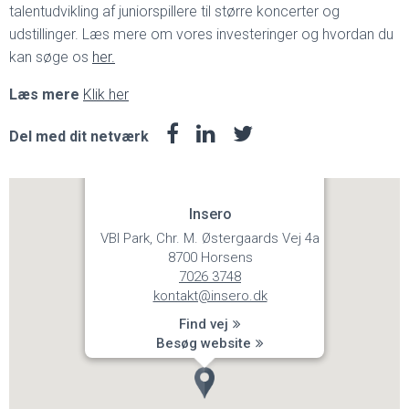
talentudvikling af juniorspillere til større koncerter og
udstillinger. Læs mere om vores investeringer og hvordan du
kan søge os
her.
Læs mere
Klik her
Del med dit netværk
Insero
VBI Park, Chr. M. Østergaards Vej 4a
8700 Horsens
7026 3748
kontakt@insero.dk
Find vej
Besøg website