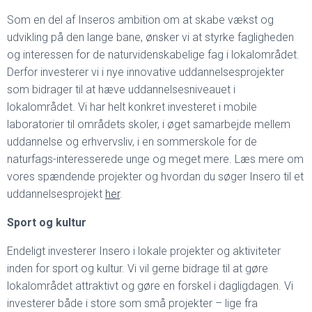
Som en del af Inseros ambition om at skabe vækst og
udvikling på den lange bane, ønsker vi at styrke fagligheden
og interessen for de naturvidenskabelige fag i lokalområdet.
Derfor investerer vi i nye innovative uddannelsesprojekter
som bidrager til at hæve uddannelsesniveauet i
lokalområdet. Vi har helt konkret investeret i mobile
laboratorier til områdets skoler, i øget samarbejde mellem
uddannelse og erhvervsliv, i en sommerskole for de
naturfags-interesserede unge og meget mere. Læs mere om
vores spændende projekter og hvordan du søger Insero til et
uddannelsesprojekt
her
.
Sport og kultur
Endeligt investerer Insero i lokale projekter og aktiviteter
inden for sport og kultur. Vi vil gerne bidrage til at gøre
lokalområdet attraktivt og gøre en forskel i dagligdagen. Vi
investerer både i store som små projekter – lige fra