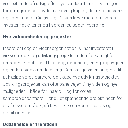
vi er løbende på udkig efter nye iværksættere med en god
forretningside. Vi tilbyder risikovillig kapital, det rette netværk
og specialiseret rådgivning. Du kan læse mere om, vores
investeringskriterier og hvordan du søger Insero
her
.
Nye virksomheder og projekter
Insero er i dag en vidensorganisation. Vi har investeret i
virksomheder og udviklingsprojekter inden for særligt fem
områder: e-mobilitet, IT i energi, geoenergi, energi og byggeri
og endelig vedvarende energi. Den faglige viden bruger vi til
at hjælpe vores partnere og skabe nye udviklingsprojekter.
Udviklingsprojekter kan ofte bane vejen til ny viden og nye
muligheder – både for Insero – og for vores
samarbejdspartnere. Har du et spændende projekt inden for
et af disse områder, så læs mere om vores indsats og
ambitioner
her
.
Uddannelse er fremtiden