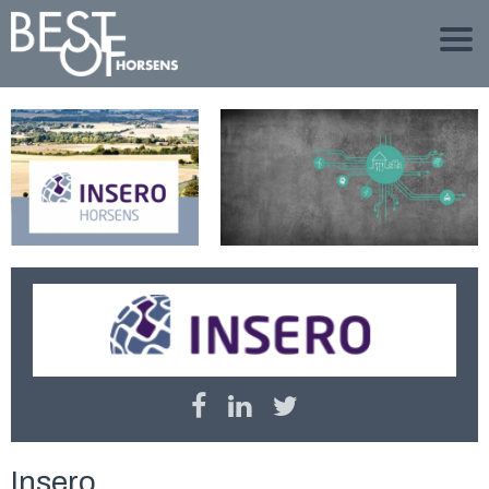
Insero