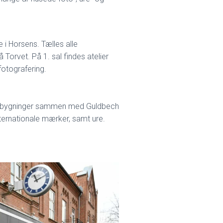
 i Horsens. Tælles alle
Torvet. På 1. sal findes atelier
fotografering.
te bygninger sammen med Guldbech
nternationale mærker, samt ure.