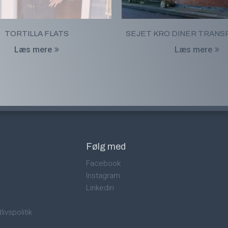
TORTILLA FLATS
SEJET KRO DINER TRAN
Læs mere
Læs mere
Følg med
Facebook
Instagram
Linkedin
livspolitik