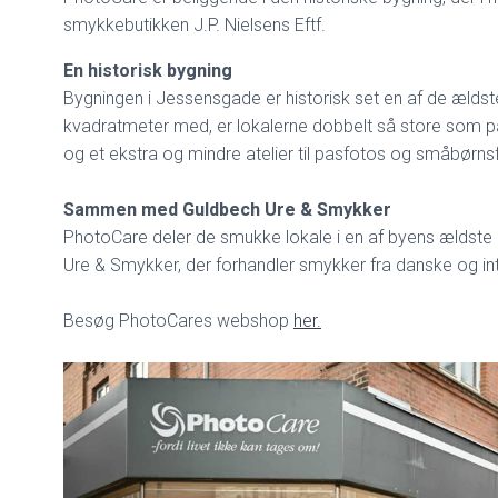
smykkebutikken J.P. Nielsens Eftf.
En historisk bygning
Bygningen i Jessensgade er historisk set en af de ældste
kvadratmeter med, er lokalerne dobbelt så store som på 
og et ekstra og mindre atelier til pasfotos og småbørns
Sammen med Guldbech Ure & Smykker
PhotoCare deler de smukke lokale i en af byens ælds
Ure & Smykker, der forhandler smykker fra danske og i
Besøg PhotoCares webshop
her.