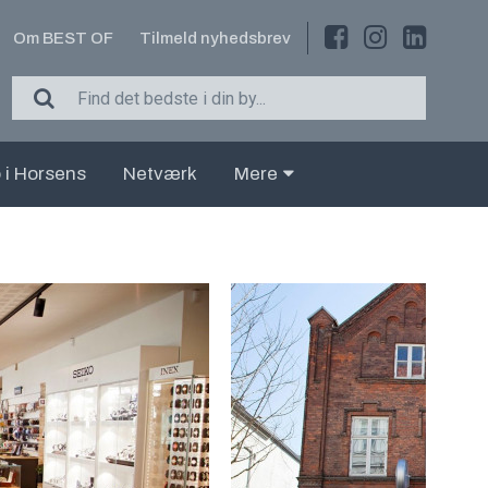
Om BEST OF
Tilmeld nyhedsbrev
 i Horsens
Netværk
Mere