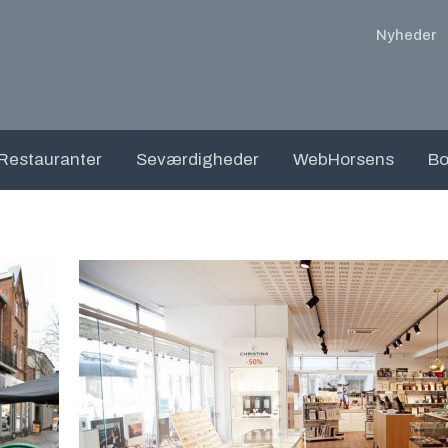
Nyheder
Restauranter
Seværdigheder
WebHorsens
Bo