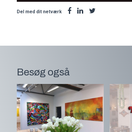
Del med dit netværk
Besøg også