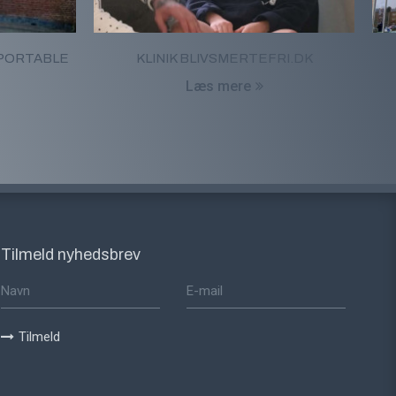
SPORTABLE
KLINIK BLIVSMERTEFRI.DK
Læs mere
Tilmeld nyhedsbrev
Tilmeld