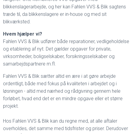
blikkenslagerarbejde, og her kan Fahlen VVS & Blik sagtens
træde til, da blikkenslagere er in-house og med sit
blikværksted.
Hvem hjælper vi?
Fahlen VVS & Blik udfører både reparationer, vedligeholdelse
og etablering af nyt. Det gælder opgaver for private,
virksomheder, boligselskaber, forsikringsselskaber og
samarbejdspartnere m.fl.
Fahlen VVS & Blik sætter altid en ære i at gøre arbejde
ordentligt, både med fokus på kvaliteten i arbejdet og i
løsningen - altid med nærhed og rådgivning gennem hele
forløbet, hvad end det er en mindre opgave eller et større
projekt.
Hos Fahlen VVS & Blik kan du regne med, at alle aftaler
overholdes, det samme med tidsfrister og priser. Derudover