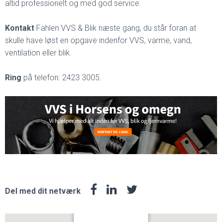
altid professionelt og med god service.
Kontakt
Fahlen VVS & Blik næste gang, du står foran at
skulle have løst en opgave indenfor VVS, varme, vand,
ventilation eller blik.
Ring
på telefon: 2423 3005.
Del med dit netværk