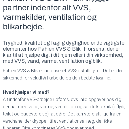
partner indenfor alt VVS,
varmekilder, ventilation og
blikarbejde.
Tryghed, kvalitet og faglig dygtighed er de vigtigste
elementer hos Fahlen VVS & Blik i Horsens, der er
klar til at hjælpe dig, i dit hjem eller i din virksomhed,
med VVS, vand, varme, ventilation og blik.
Fahlen VVS & Blik er autoriseret VVS-installatører. Det er din
sikkerhed for veludført arbejde og den bedste løsning.
Hvad hjælper vi med?
Alt indenfor VVS-arbejde udføres, dvs. alle opgaver hos dig
der har med vand, varme, ventilation og sanitetsteknik (afløb,
toilet og badeværelse), at gøre. Det kan være alt lige fra en
vandhane, der drypper, til et ventilationsanlæg, der ikke
fungerer. Ofte kombineres VVS-opgaver med