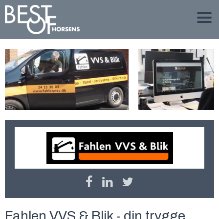
Fahlen VVS & Blik - din trygge