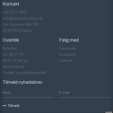
Kontakt
+45 2511 9925
info@bestofhorsens.dk
Ove Jensens Alle 35K
DK-8700 Horsens
Overblik
Følg med
Nyheder
Facebook
Om BEST OF
Instagram
BEST OF din by
Linkedin
Annoncering
Cookie- og privatlivspolitik
Tilmeld nyhedsbrev
Tilmeld