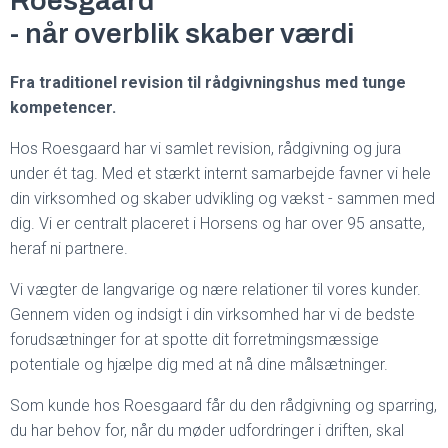
Roesgaard
- når overblik skaber værdi
Fra traditionel revision til rådgivningshus med tunge
kompetencer.
Hos Roesgaard har vi samlet revision, rådgivning og jura
under ét tag. Med et stærkt internt samarbejde favner vi hele
din virksomhed og skaber udvikling og vækst - sammen med
dig. Vi er centralt placeret i Horsens og har over 95 ansatte,
heraf ni partnere.
Vi vægter de langvarige og nære relationer til vores kunder.
Gennem viden og indsigt i din virksomhed har vi de bedste
forudsætninger for at spotte dit forretmingsmæssige
potentiale og hjælpe dig med at nå dine målsætninger.
Som kunde hos Roesgaard får du den rådgivning og sparring,
du har behov for, når du møder udfordringer i driften, skal