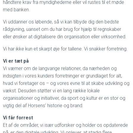
håndtere krav fra myndighederne eller vil rustes til et møde
med banken.
Vi uddanner os løbende, så vi kan tilbyde dig den bedste
rådgivning, uanset om du har brug for hjælp til regnskaber
eller ønsker at digitalisere din organisation eller virksomhed.
Vi har ikke kun et skarpt øje for tallene. Vi snakker forretning.
Vi er tæt på
Vi værner om de langvarige relationer, da nærheden og
indsigten i vores kunders forretninger er grundlaget for alt,
hvad vi foretager os – og vores evne til at skabe udvikling og
vækst. Desuden støtter vi en lang række lokale
organisationer og initiativer, da sport og kultur er en stor og
vigtig del af Horsens’ historie og brand.
Vi får forrest
Et af de områder, vi især udforsker og holder os opdaterede
på, er den digitale udvikling. Vi oplever, at stadig flere