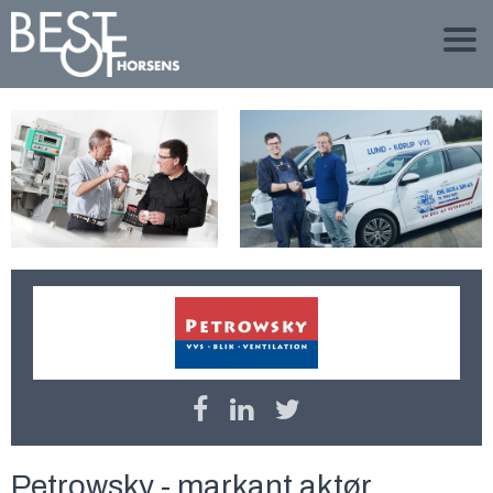
Petrowsky - markant aktør