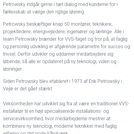
Petrowsky indgår gerne i tæt dialog med kunderne for i
fællesskab at vælge den rigtige løsning.
Petrowsky beskæftiger knap 50 montører, teknikere,
projektledere, energivejledere, ingeniører og lærlinge. Alle i
team Petrowsky brænder for VVS-faget og tror på, at faglig
og personlig udvikling er afgørende parametre for succes og
trivsel. Derfor udvikler og uddanner medarbejdere sig
løbende, så alle er opdateret på ny teknologi, viden og
løsninger.
Siden Petrowsky blev etableret i 1973 af Erik Petrowsky i
Vejle er det gået stærkt.
Virksomheden har udviklet sig fra at være en traditionel VVS-
installatør til en højt specialiserede installations- og
servicevirksomhed, hvor medarbejderne mestrer at
kombinere ny teknologi, moderne teknikker med faglig
erfaring og det gode håndværk.