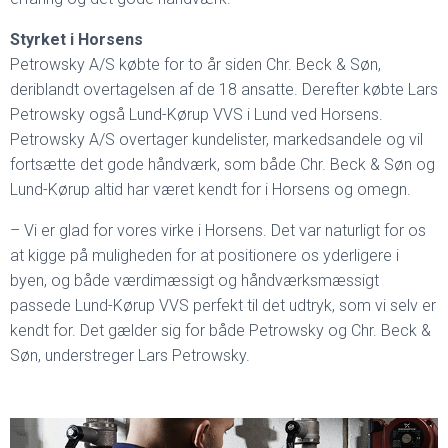
Styrket i Horsens
Petrowsky A/S købte for to år siden Chr. Beck & Søn,
deriblandt overtagelsen af de 18 ansatte. Derefter købte Lars
Petrowsky også Lund-Kørup VVS i Lund ved Horsens.
Petrowsky A/S overtager kundelister, markedsandele og vil
fortsætte det gode håndværk, som både Chr. Beck & Søn og
Lund-Kørup altid har været kendt for i Horsens og omegn.
– Vi er glad for vores virke i Horsens. Det var naturligt for os
at kigge på muligheden for at positionere os yderligere i
byen, og både værdimæssigt og håndværksmæssigt
passede Lund-Kørup VVS perfekt til det udtryk, som vi selv er
kendt for. Det gælder sig for både Petrowsky og Chr. Beck &
Søn, understreger Lars Petrowsky.