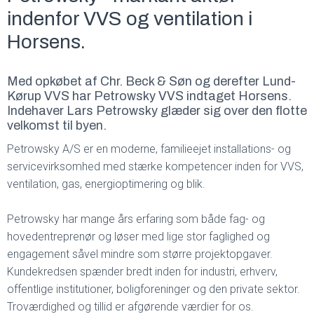
indenfor VVS og ventilation i
Horsens.
Med opkøbet af Chr. Beck & Søn og derefter Lund-
Kørup VVS har Petrowsky VVS indtaget Horsens.
Indehaver Lars Petrowsky glæder sig over den flotte
velkomst til byen.
Petrowsky A/S er en moderne, familieejet installations- og
servicevirksomhed med stærke kompetencer inden for VVS,
ventilation, gas, energioptimering og blik.
Petrowsky har mange års erfaring som både fag- og
hovedentreprenør og løser med lige stor faglighed og
engagement såvel mindre som større projektopgaver.
Kundekredsen spænder bredt inden for industri, erhverv,
offentlige institutioner, boligforeninger og den private sektor.
Troværdighed og tillid er afgørende værdier for os.