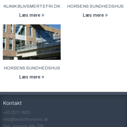
KLINIK BLIVSMERTEFRI.DK
HORSENS SUNDHEDSHUS
Læs mere
Læs mere
HORSENS SUNDHEDSHUS
Læs mere
Kontakt
+45 2511 9925
info@bestofhorsens.dk
Ove Jensens Alle 35K