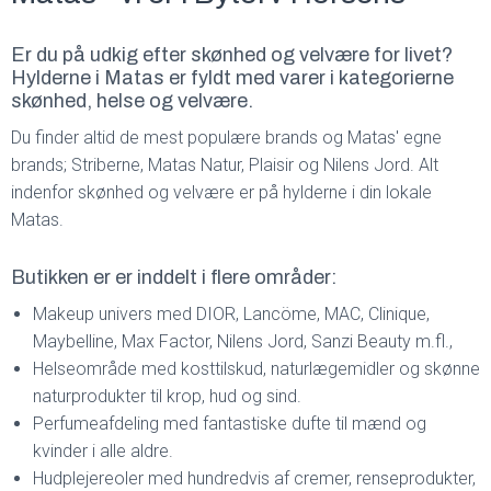
Er du på udkig efter skønhed og velvære for livet?
Hylderne i Matas er fyldt med varer i kategorierne
skønhed, helse og velvære.
Du finder altid de mest populære brands og Matas' egne
brands; Striberne, Matas Natur, Plaisir og Nilens Jord. Alt
indenfor skønhed og velvære er på hylderne i din lokale
Matas.
Butikken er er inddelt i flere områder:
Makeup univers med DIOR, Lancöme, MAC, Clinique,
Maybelline, Max Factor, Nilens Jord, Sanzi Beauty m.fl.,
Helseområde med kosttilskud, naturlægemidler og skønne
naturprodukter til krop, hud og sind.
Perfumeafdeling med fantastiske dufte til mænd og
kvinder i alle aldre.
Hudplejereoler med hundredvis af cremer, renseprodukter,