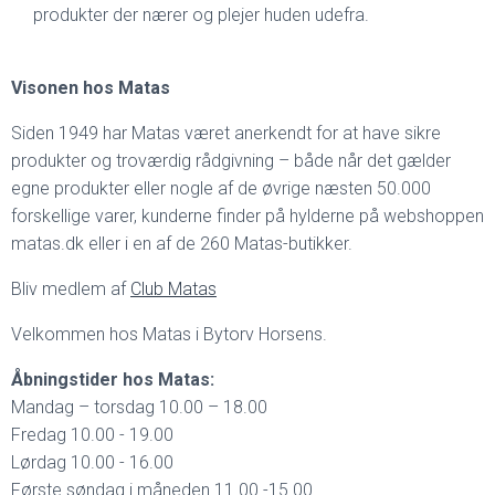
produkter der nærer og plejer huden udefra.
Visonen hos Matas
Siden 1949 har Matas været anerkendt for at have sikre
produkter og troværdig rådgivning – både når det gælder
egne produkter eller nogle af de øvrige næsten 50.000
forskellige varer, kunderne finder på hylderne på webshoppen
matas.dk eller i en af de 260 Matas-butikker.
Bliv medlem af
Club Matas
Velkommen hos Matas i Bytorv Horsens.
Åbningstider hos Matas:
Mandag – torsdag 10.00 – 18.00
Fredag 10.00 - 19.00
Lørdag 10.00 - 16.00
Første søndag i måneden 11.00 -15.00