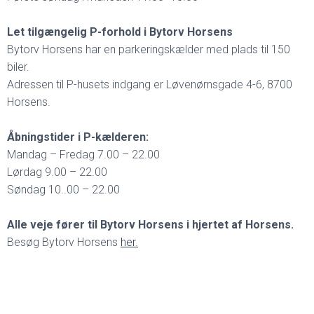
Let tilgængelig P-forhold i Bytorv Horsens
Bytorv Horsens har en parkeringskælder med plads til 150
biler.
Adressen til P-husets indgang er Løvenørnsgade 4-6, 8700
Horsens.
Åbningstider i P-kælderen:
Mandag – Fredag 7.00 – 22.00
Lørdag 9.00 – 22.00
Søndag 10..00 – 22.00
Alle veje fører til Bytorv Horsens i hjertet af Horsens.
Besøg Bytorv Horsens
her.