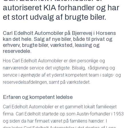
autoriseret KIA forhandler og har
et stort udvalg af brugte biler.
Carl Edelholt Automobiler på Bjerrevej i Horsens
kan det hele. Salg af nye biler, både til privat og
erhverv, brugte biler, værksted, leasing og
reservedele.
Hos Carl Edelholt Automobiler er den personlige og
nærværende service det vigtigste. Bilsalg, rådgivning og
service i øjenhøjde af et yderst kompetent team i salgs- og
reservedelsafdelingen, samt på værkstedet.
Erfaren og kompetent ledelse
Carl Edelholt Automobiler er et gammelt lokalt familieejet
firma. Carl Edelholt startede op som Austin-forhandler i 1953
og siden da har firmaet været på familiens hænder. I