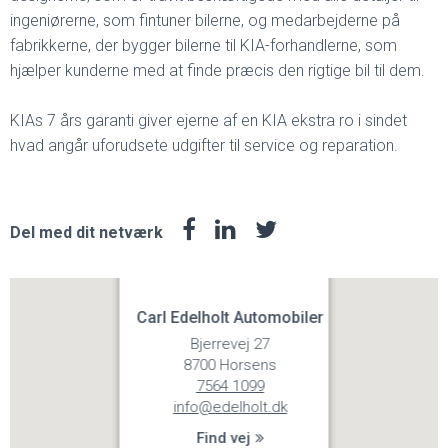
ingeniørerne, som fintuner bilerne, og medarbejderne på
fabrikkerne, der bygger bilerne til KIA-forhandlerne, som
hjælper kunderne med at finde præcis den rigtige bil til dem.
KIAs 7 års garanti giver ejerne af en KIA ekstra ro i sindet
hvad angår uforudsete udgifter til service og reparation.
Del med dit netværk
Carl Edelholt Automobiler
Bjerrevej 27
8700 Horsens
7564 1099
info@edelholt.dk
Find vej