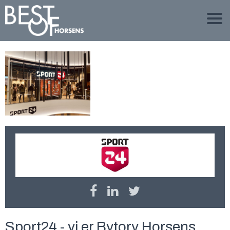
Sport24 - vi er Bytorv Horsens