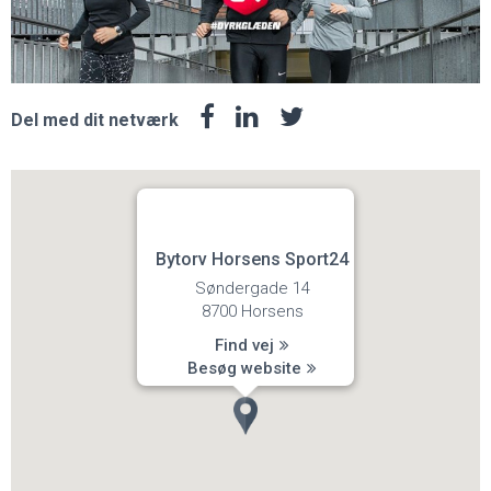
Del med dit netværk
Bytorv Horsens Sport24
Søndergade 14
8700 Horsens
Find vej
Besøg website