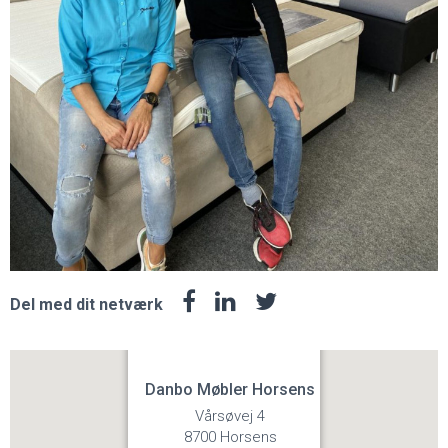
Del med dit netværk
Danbo Møbler Horsens
Vårsøvej 4
8700 Horsens