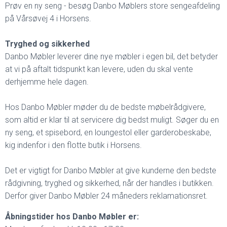
Prøv en ny seng - besøg Danbo Møblers store sengeafdeling
på Vårsøvej 4 i Horsens.
Tryghed og sikkerhed
Danbo Møbler leverer dine nye møbler i egen bil, det betyder
at vi på aftalt tidspunkt kan levere, uden du skal vente
derhjemme hele dagen.
Hos Danbo Møbler møder du de bedste møbelrådgivere,
som altid er klar til at servicere dig bedst muligt. Søger du en
ny seng, et spisebord, en loungestol eller garderobeskabe,
kig indenfor i den flotte butik i Horsens.
Det er vigtigt for Danbo Møbler at give kunderne den bedste
rådgivning, tryghed og sikkerhed, når der handles i butikken.
Derfor giver Danbo Møbler 24 måneders reklamationsret.
Åbningstider hos Danbo Møbler er: