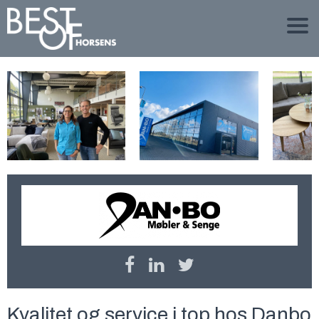
Kvalitet og service i top hos Danbo