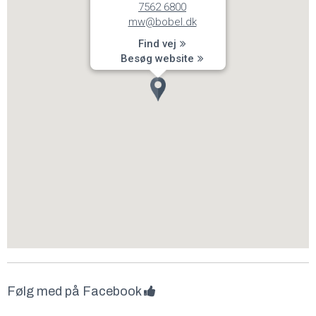
7562 6800
mw@bobel.dk
Find vej
Besøg website
Følg med på Facebook