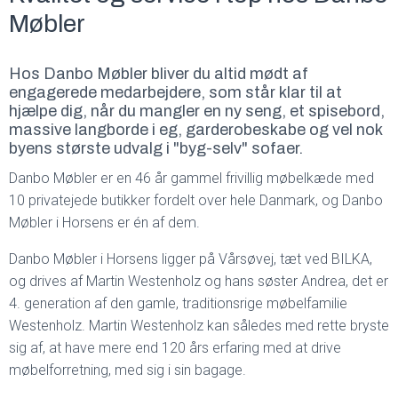
Møbler
Hos Danbo Møbler bliver du altid mødt af
engagerede medarbejdere, som står klar til at
hjælpe dig, når du mangler en ny seng, et spisebord,
massive langborde i eg, garderobeskabe og vel nok
byens største udvalg i "byg-selv" sofaer.
Danbo Møbler er en 46 år gammel frivillig møbelkæde med
10 privatejede butikker fordelt over hele Danmark, og Danbo
Møbler i Horsens er én af dem.
Danbo Møbler i Horsens ligger på Vårsøvej, tæt ved BILKA,
og drives af Martin Westenholz og hans søster Andrea, det er
4. generation af den gamle, traditionsrige møbelfamilie
Westenholz. Martin Westenholz kan således med rette bryste
sig af, at have mere end 120 års erfaring med at drive
møbelforretning, med sig i sin bagage.