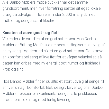
Alle Danbo Møblers møbelbutikker har det samme
grundsortiment, men hver forretning sætter sit eget, lokale
præg på udvalget. I Horsens finder 2.000 m2 fyldt med
møbler og senge, samt tilbehør.
Kunsten at sove godt - og flot!
Vi kender alle værdien af en god nattesøvn. Hos Danbo
Møbler er Britt og Martin alle de bedste rådgivere i dit valg af
en ny seng - og dermed sikret en god nattesøvn. Det kræver
en komfortabel seng af kvalitet for at vågne veludhvilet, så
dagen kan gribes med ny energi, godt humor og friskhed i
krop og sind.
Hos Danbo Møbler finder du altid et stort udvalg af senge, til
enhver smag i komfortabilitet, design, farver og pris. Danbo
Møbler er eksperter i kontinental senge i alle prisklasser,
produceret lokalt og med hurtig levering.