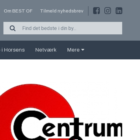
Om BEST OF
Tilmeld nyhedsbrev
 i Horsens
Netværk
Mere