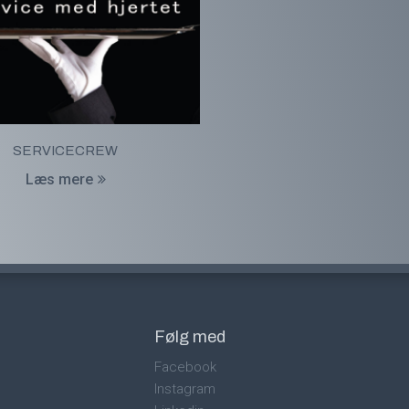
SERVICECREW
Læs mere
Følg med
Facebook
Instagram