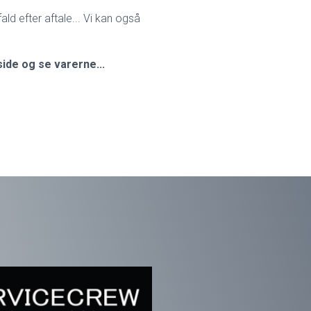
ald efter aftale... Vi kan også
ide og se varerne...