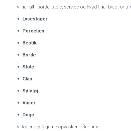
Vi har alt i borde, stole, service og hvad I har brug for t
Lysestager
Porcelæn
Bestik
Borde
Stole
Glas
Sølvtøj
Vaser
Duge
Vi tager også gerne opvasken efter brug...