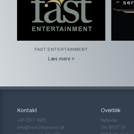
FAST ENTERTAINMENT
Læs mere
Kontakt
Overblik
+45 2511 9925
Nyheder
info@bestofhorsens.dk
Om BEST OF