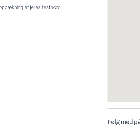
il opdækning af jeres festbord:
Følg med p