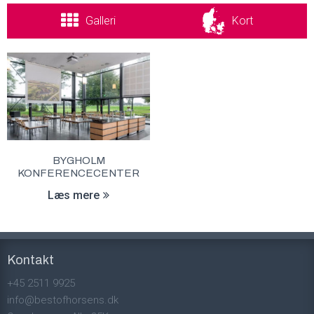
Galleri
Kort
BYGHOLM
KONFERENCECENTER
Læs mere
Kontakt
+45 2511 9925
info@bestofhorsens.dk