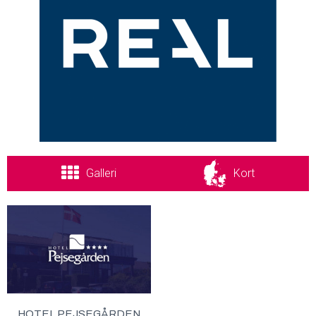
Galleri
Kort
HOTEL PEJSEGÅRDEN