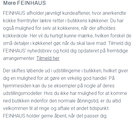
Mere FEINHAUS
FEINHAUS afholder jævnligt kundeaftener, hvor anerkendte
kokke fremtryller lækre retter i butikkens køkkener. Du har
også mulighed for selv at kokkerere, når der afholdes
kokkeskole. Her vil du hurtigt kunne mærke, hvilken forskel de
små detaljer i køkkenet gør, når du skal lave mad. Tilmeld dig
FEINHAUS' nyhedsbrev og hold dig opdateret på fremtidige
arrangementer.
Tilmeld her
Der skiftes løbende ud i udstillingerne i butikken, hvilket giver
dig en mulighed for at gøre en virkelig god handel. På
hjemmesiden kan du se eksempler på nogle af deres
udstillingsmodeller. Hvis du ikke har mulighed for at komme
ned butikken indenfor den normale åbningstid, er du altid
velkommen til at ringe og aftale et andet tidspunkt.
FEINHAUS holder gerne åbent, når det passer dig.