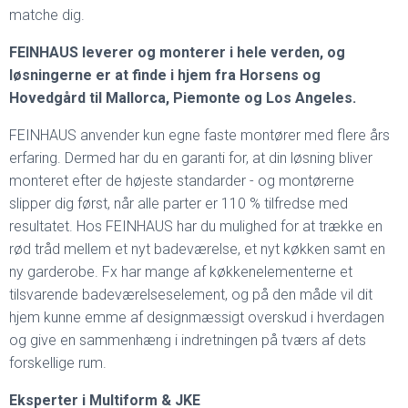
matche dig.
FEINHAUS leverer og monterer i hele verden, og
løsningerne er at finde i hjem fra Horsens og
Hovedgård til Mallorca, Piemonte og Los Angeles.
FEINHAUS anvender kun egne faste montører med flere års
erfaring. Dermed har du en garanti for, at din løsning bliver
monteret efter de højeste standarder - og montørerne
slipper dig først, når alle parter er 110 % tilfredse med
resultatet. Hos FEINHAUS har du mulighed for at trække en
rød tråd mellem et nyt badeværelse, et nyt køkken samt en
ny garderobe. Fx har mange af køkkenelementerne et
tilsvarende badeværelseselement, og på den måde vil dit
hjem kunne emme af designmæssigt overskud i hverdagen
og give en sammenhæng i indretningen på tværs af dets
forskellige rum.
Eksperter i Multiform & JKE