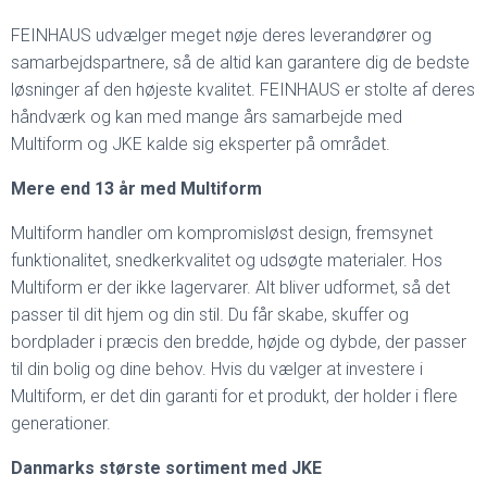
FEINHAUS udvælger meget nøje deres leverandører og
samarbejdspartnere, så de altid kan garantere dig de bedste
løsninger af den højeste kvalitet. FEINHAUS er stolte af deres
håndværk og kan med mange års samarbejde med
Multiform og JKE kalde sig eksperter på området.
Mere end 13 år med Multiform
Multiform handler om kompromisløst design, fremsynet
funktionalitet, snedkerkvalitet og udsøgte materialer. Hos
Multiform er der ikke lagervarer. Alt bliver udformet, så det
passer til dit hjem og din stil. Du får skabe, skuffer og
bordplader i præcis den bredde, højde og dybde, der passer
til din bolig og dine behov. Hvis du vælger at investere i
Multiform, er det din garanti for et produkt, der holder i flere
generationer.
Danmarks største sortiment med JKE