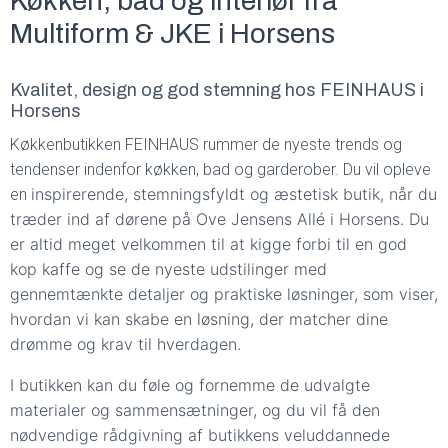
Køkken, bad og interiør fra
Multiform & JKE i Horsens
Kvalitet, design og god stemning hos FEINHAUS i
Horsens
Køkkenbutikken FEINHAUS rummer de nyeste trends og
tendenser indenfor køkken, bad og garderober. Du vil opleve
inspirerende, stemningsfyldt og æstetisk butik, når du
en
træder ind af dørene på Ove Jensens Allé i Horsens. Du
er altid meget velkommen til at kigge forbi til en god
kop kaffe og se de nyeste udstilinger med
gennemtænkte detaljer og praktiske løsninger, som viser,
hvordan vi kan skabe en løsning, der matcher dine
drømme og krav til hverdagen.
I butikken kan du føle og fornemme de udvalgte
materialer og sammensætninger, og du vil få den
nødvendige rådgivning af butikkens veluddannede