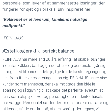
personale, som lever af at sammensætte løsninger, der
fungerer for øjet og i praksis. Bliv inspireret
her
"Køkkenet er et leverum, familiens naturlige
midtpunkt."
FEINHAUS
Æstetik og praktik i perfekt balance
FEINHAUS har mere end 20 års erfaring i at skabe løsninger
indenfor køkken, bad og garderobe – og personalet gør sig
umage ned til mindste detalje, lige fra de første tegninger og
helt frem til selve monteringen hos dig. FEINHAUS ansér sine
kunder som mennesker, der skal modtage den idéelle
sparring og rådgivning til at skabe det perfekte leverum: et
rum, som afspejler livet og personligheden indenfor husets
fire vægge. Personalet sætter derfor en stor ære i at lære dig
at kende, så de er sikre på, at den løsning, der tegnes, vil