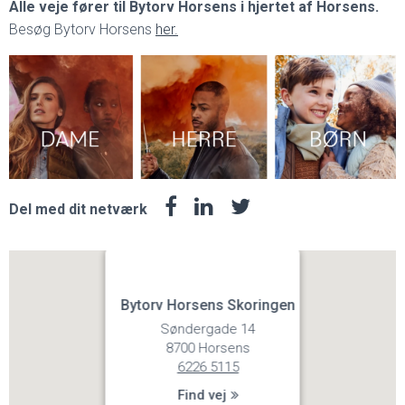
Alle veje fører til Bytorv Horsens i hjertet af Horsens.
Besøg Bytorv Horsens
her.
Del med dit netværk
Bytorv Horsens Skoringen
Søndergade 14
8700 Horsens
6226 5115
Find vej