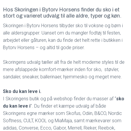
Hos Skoringen i Bytorv Horsens finder du sko i et
stort og varieret udvalg til alle aldre, typer og køn.
Skoringen i Bytorv Horsens tilbyder sko til voksne og børn i
alle aldersgrupper. Uanset om du mangler fodtøj til festen,
arbejdet eller gåturen, kan du finde det helt rette i butikken i
Bytorv Horsens – og altid til gode priser.
Skoringens udvalg tæller alt fra de helt moderne styles til de
mere afslappede komfort-mærker inden for sko, støvler,
sandaler, sneaker, ballerinaer, hjemmesko og meget mere.
Sko du kan leve i.
I Skoringens butik og på webshop finder du masser af “
sko
du kan leve i
”. Du finder et kæmpe udvalg af både
Skoringens egne mærker som Skofus, Odiin, B&CO, Nordic
Softness, CULT, KOOL og MiaMaja, samt mærkevarer som
adidas, Converse, Ecco, Gabor, Merrell, Rieker, Reebok,