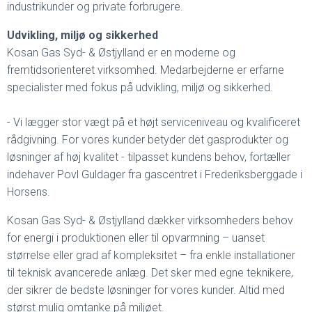
industrikunder og private forbrugere.
Udvikling, miljø og sikkerhed
Kosan Gas Syd- & Østjylland er en moderne og
fremtidsorienteret virksomhed. Medarbejderne er erfarne
specialister med fokus på udvikling, miljø og sikkerhed.
- Vi lægger stor vægt på et højt serviceniveau og kvalificeret
rådgivning. For vores kunder betyder det gasprodukter og
løsninger af høj kvalitet - tilpasset kundens behov, fortæller
indehaver Povl Guldager fra gascentret i Frederiksberggade i
Horsens.
Kosan Gas Syd- & Østjylland dækker virksomheders behov
for energi i produktionen eller til opvarmning – uanset
størrelse eller grad af kompleksitet – fra enkle installationer
til teknisk avancerede anlæg. Det sker med egne teknikere,
der sikrer de bedste løsninger for vores kunder. Altid med
størst mulig omtanke på miljøet.