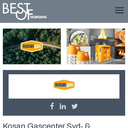
Kosan Gascenter Syd- &