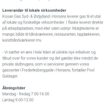
Leverandør til lokale virksomheder
Kosan Gas Syd- & Østjylland i Horsens leverer gas til et utal
af lokale og forskellige virksomheder. I flaske leveret direkte
på arbejdspladsen, med eller uden udstyr. Mulighederne er
mange, både til håndværkeren, restauranten, tagdækkeren,
kunsthåndværkeren mv.
- Vi sætter en ære i hele tiden at udvikle nye initiativer og
tilbud over for vores kunder og det gælder ikke mindst de
private slutbrugere, som vi servicerer gennem vores
gascenter i Frederiksberggade i Horsens, fortæller Povl
Guldager.
Åbningstider
Mandag - fredag 7.00-16.00
Lørdag 9.00-12.00