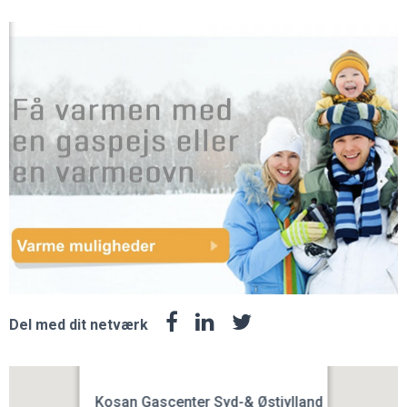
Del med dit netværk
Kosan Gascenter Syd-& Østjylland