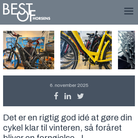
6. november 2025
Det er en rigtig god idé at gøre din
cykel klar til vinteren, så foråret
bliver en fornøjelse...!