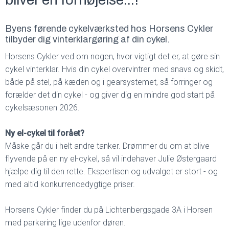
Byens førende cykelværksted hos Horsens Cykler
tilbyder dig vinterklargøring af din cykel.
Horsens Cykler ved om nogen, hvor vigtigt det er, at gøre sin
cykel vinterklar. Hvis din cykel overvintrer med snavs og skidt,
både på stel, på kæden og i gearsystemet, så forringer og
forælder det din cykel - og giver dig en mindre god start på
cykelsæsonen 2026.
Ny el-cykel til forået?
Måske går du i helt andre tanker. Drømmer du om at blive
flyvende på en ny el-cykel, så vil indehaver Julie Østergaard
hjælpe dig til den rette. Ekspertisen og udvalget er stort - og
med altid konkurrencedygtige priser.
Horsens Cykler finder du på Lichtenbergsgade 3A i Horsen
med parkering lige udenfor døren.