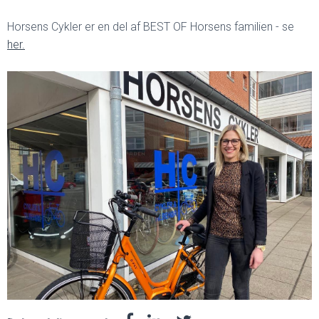
Horsens Cykler er en del af BEST OF Horsens familien - se
her.