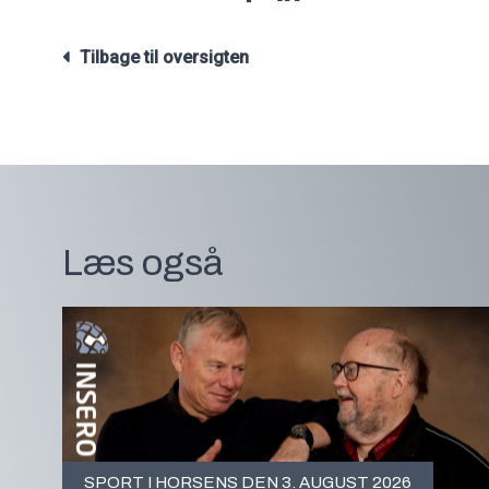
Tilbage til oversigten
Læs også
SPORT I HORSENS DEN 3. AUGUST 2026