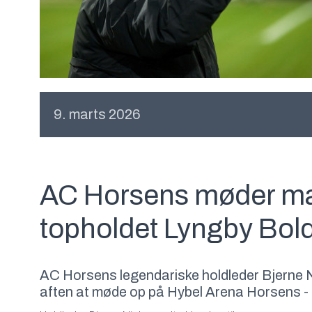
9. marts 2026
AC Horsens møder man
topholdet Lyngby Bol
AC Horsens legendariske holdleder Bjerne Ni
aften at møde op på Hybel Arena Horsens - de