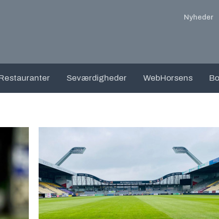
Nyheder
Restauranter
Seværdigheder
WebHorsens
Bo