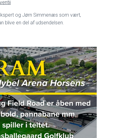
ventii
kspert og Jørn Simmenæs som vært,
n blive en del af udsendelsen.