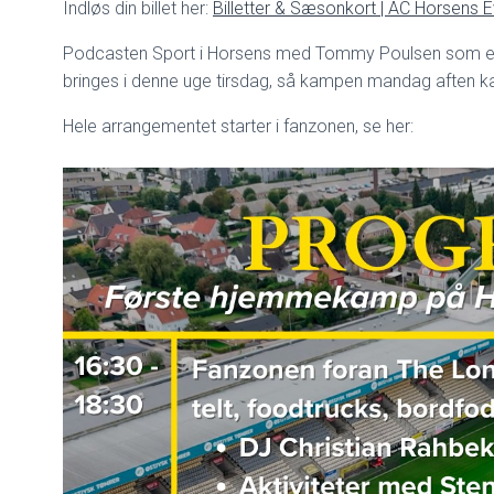
Indløs din billet her:
Billetter & Sæsonkort | AC Horsens E
Podcasten Sport i Horsens med Tommy Poulsen som e
bringes i denne uge tirsdag, så kampen mandag aften ka
Hele arrangementet starter i fanzonen, se her: