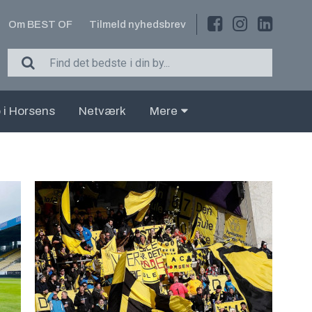
Om BEST OF
Tilmeld nyhedsbrev
 i Horsens
Netværk
Mere