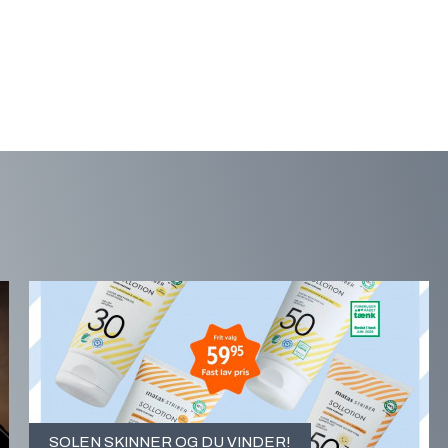
SOLEN SKINNER OG DU VINDER!