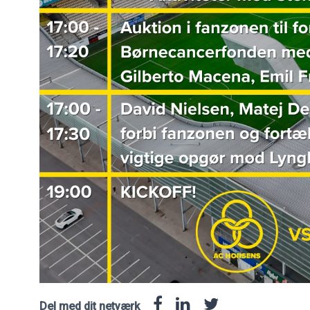
Del med dit netværk