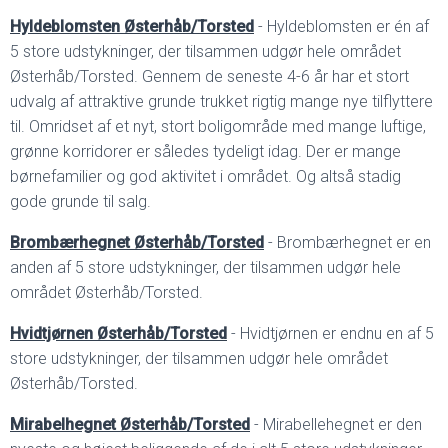
Hyldeblomsten Østerhåb/Torsted
- Hyldeblomsten er én af
5 store udstykninger, der tilsammen udgør hele området
Østerhåb/Torsted. Gennem de seneste 4-6 år har et stort
udvalg af attraktive grunde trukket rigtig mange nye tilflyttere
til. Omridset af et nyt, stort boligområde med mange luftige,
grønne korridorer er således tydeligt idag. Der er mange
børnefamilier og god aktivitet i området. Og altså stadig
gode grunde til salg.
Brombærhegnet Østerhåb/Torsted
- Brombærhegnet er en
anden af 5 store udstykninger, der tilsammen udgør hele
området Østerhåb/Torsted.
Hvidtjørnen Østerhåb/Torsted
- Hvidtjørnen er endnu en af 5
store udstykninger, der tilsammen udgør hele området
Østerhåb/Torsted.
Mirabelhegnet Østerhåb/Torsted
- Mirabellehegnet er den