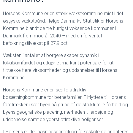
Horsens Kommune er en stærk vækstkommune midt i det
østjyske vækstbånd. Ifølge Danmarks Statistik er Horsens
Kommune blandt de tre hurtigst voksende kommuner i
Danmark frem mod år 2040 – med en forventet
befolkningstilvækst på 27,9 pct.
Væksten i antallet af borgere skaber dynamik i
lokalsamfundet og udgør et markant potentiale for at
tiltrække flere virksomheder og uddannelser til Horsens
Kommune.
Horsens Kommune er en særlig attraktiv
bosætningkommune for børnefamilier. Tilflyttere til Horsens
foretrækker i sær byen på grund af de strukturelle forhold og
byens geografiske placering, nærheden til arbejde og
uddannelse samt de yderst attraktive boligpriser.
I Horsens er der pasningsgaranti og folkeskolerne prioriteres