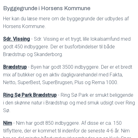
Byggegrunde i Horsens Kommune
Her kan du læse mere om de byggegrunde der udbydes af
Horsens Kommune.
Sdr. Vissing
- Sdr. Vissing er et trygt, lille lokalsamfund med
godt 450 indbyggere. Der er busforbindelser til både
Brædstrup og Skanderborg.
Brædstrup
- Byen har godt 3500 indbyggere. Der er et bredt
mix af butikker og en aktiv dagligvarehandel med Fakta,
Netto, SuperBest, SuperBrugsen, Plus og Rema 1000.
Ring Sø Park Brædstrup
- Ring Sø Park er smukt beliggende
i den skønne natur i Brædstrup og med smuk udsigt over Ring
Sø.
Nim
- Nim har godt 850 indbyggere. Af disse er ca. 150
tilflyttere, der er kommet til indenfor de seneste 4-6 år. Nim