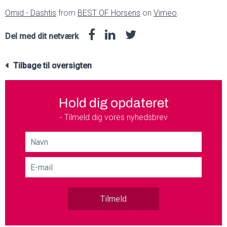
Omid - Dashtis
from
BEST OF Horsens
on
Vimeo
.
Del med dit netværk
Tilbage til oversigten
Hold dig opdateret
- Tilmeld dig vores nyhedsbrev
Tilmeld