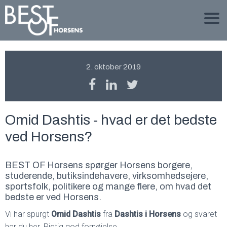
2. oktober 2019
Omid Dashtis - hvad er det bedste
ved Horsens?
BEST OF Horsens spørger Horsens borgere,
studerende, butiksindehavere, virksomhedsejere,
sportsfolk, politikere og mange flere, om hvad det
bedste er ved Horsens.
Vi har spurgt
Omid Dashtis
fra
Dashtis i Horsens
og svaret
har du her. Rigtig god fornøjelse.