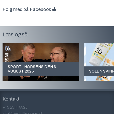
Følg med på Facebook
Læs også
SPORT I HORSENS DEN 3.
AUGUST 2026
SOLEN SKIN
Kontakt
+45 2511 9925
info@bestofhorsens.dk