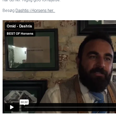
Besøg
Dashtis i Horsens her.